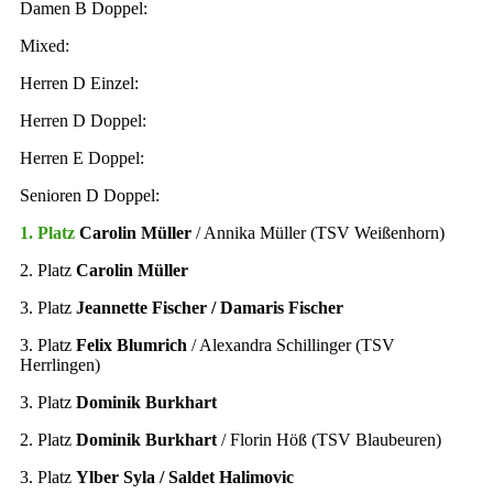
Damen B Doppel:
Mixed:
Herren D Einzel:
Herren D Doppel:
Herren E Doppel:
Senioren D Doppel:
1. Platz
Carolin Müller
/ Annika Müller (TSV Weißenhorn)
2. Platz
Carolin Müller
3. Platz
Jeannette Fischer / Damaris Fischer
3. Platz
Felix Blumrich
/ Alexandra Schillinger (TSV
Herrlingen)
3. Platz
Dominik Burkhart
2. Platz
Dominik Burkhart
/ Florin Höß (TSV Blaubeuren)
3. Platz
Ylber Syla / Saldet Halimovic