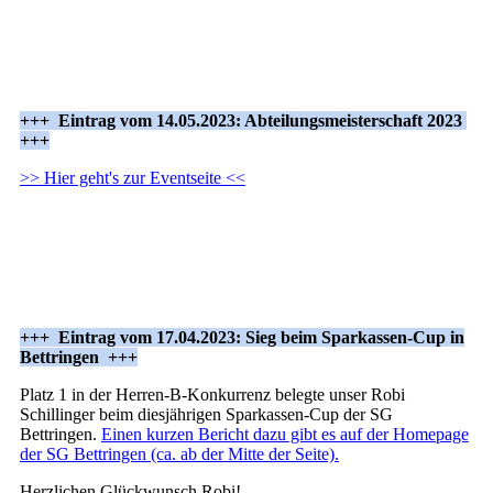
+++ Eintrag vom 14.05.2023: Abteilungsmeisterschaft 2023
+++
>> Hier geht's zur Eventseite <<
+++ Eintrag vom 17.04.2023: Sieg beim Sparkassen-Cup in
Bettringen +++
Platz 1 in der Herren-B-Konkurrenz belegte unser Robi
Schillinger beim diesjährigen Sparkassen-Cup der SG
Bettringen.
Einen kurzen Bericht dazu gibt es auf der Homepage
der SG Bettringen (ca. ab der Mitte der Seite).
Herzlichen Glückwunsch Robi!