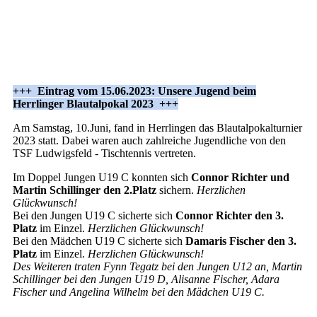
+++ Eintrag vom 15.06.2023: Unsere Jugend beim
Herrlinger Blautalpokal 2023 +++
Am Samstag, 10.Juni, fand in Herrlingen das Blautalpokalturnier
2023 statt. Dabei waren auch zahlreiche Jugendliche von den
TSF Ludwigsfeld - Tischtennis vertreten.
Im Doppel Jungen U19 C konnten sich
Connor Richter und
Martin Schillinger den 2.Platz
sichern.
Herzlichen
Glückwunsch!
Bei den Jungen U19 C sicherte sich
Connor Richter den 3.
Platz
im Einzel.
Herzlichen Glückwunsch!
Bei den Mädchen U19 C sicherte sich
Damaris Fischer den 3.
Platz
im Einzel.
Herzlichen Glückwunsch!
Des Weiteren traten Fynn Tegatz bei den Jungen U12 an, Martin
Schillinger bei den Jungen U19 D, Alisanne Fischer, Adara
Fischer und Angelina Wilhelm bei den Mädchen U19 C.