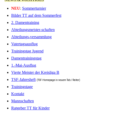
NEU
:
Sommerturnier
Bilder TT auf dem Sommerfest
2. Damentraining
Abteilungsmeister-schaften
Abteilungs-versammlung
Vatertagsausflug
Trainingstag Jugend
Damentrainingstag
1.-Mai-Ausflug
Vierte Meister der Kreisliga B
TSF-Jahresheft
(TSF-Homepage in neuem Tab / Reiter)
Trainingstage
Kontakt
Mannschaften
Ratgeber TT für Kinder