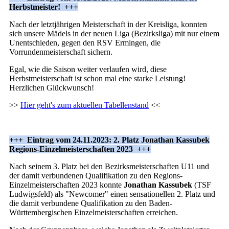
Herbstmeister! +++
Nach der letztjährigen Meisterschaft in der Kreisliga, konnten
sich unsere Mädels in der neuen Liga (Bezirksliga) mit nur einem
Unentschieden, gegen den RSV Ermingen, die
Vorrundenmeisterschaft sichern.
Egal, wie die Saison weiter verlaufen wird, diese
Herbstmeisterschaft ist schon mal eine starke Leistung!
Herzlichen Glückwunsch!
>>
Hier geht's zum aktuellen Tabellenstand
<<
+++ Eintrag vom 24.11.2023: 2. Platz Jonathan Kassubek
Regions-Einzelmeisterschaften 2023 +++
Nach seinem 3. Platz bei den Bezirksmeisterschaften U11 und
der damit verbundenen Qualifikation zu den Regions-
Einzelmeisterschaften 2023 konnte
Jonathan Kassubek
(TSF
Ludwigsfeld) als "Newcomer" einen sensationellen 2. Platz und
die damit verbundene Qualifikation zu den Baden-
Württembergischen Einzelmeisterschaften erreichen.