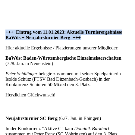
+++ Eintrag vom 11.01.2023: Aktuelle Turnierergebnisse
BaWüs + Neujahrsturnier Berg +++
Hier aktuelle Ergebnisse / Platzierungen unserer Mitglieder:
BaWüs: Baden-Württembergische Einzelmeisterschaften
(7./8. Jan. in Neuenstein)
Peter Schillinger
belegte zusammen mit seiner Spielpartnerin
Isolde Schütz (FTSV Bad Ditzenbach-Gosbach) in der
Konkurrenz Senioren 50 Mixed den 3. Platz.
Herzlichen Glückwunsch!
Neujahrsturnier SC Berg
(6./7. Jan. in Ehingen)
In der Konkurrenz "Aktive C" kam
Dominik Burkhart
zusammen mit Peter Renz (SC Vöhringen) auf den 3. Platz.