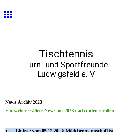
Tischtennis
Turn- und Sportfreunde
Ludwigsfeld e. V
News-Archiv 2023
Für weitere / ältere News aus 2023 nach unten scrollen
+++ Eintrag vom 05.12.2023: Mädchenmannschaft ist