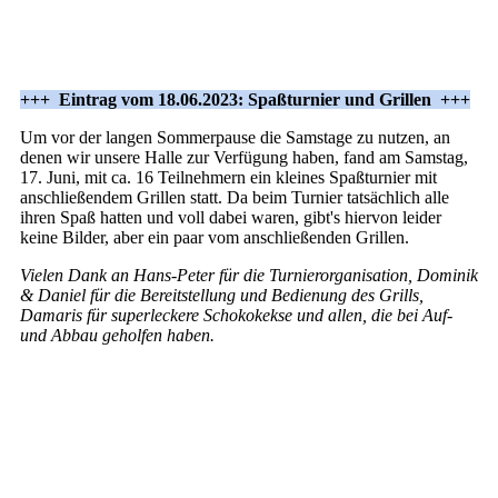
+++ Eintrag vom 18.06.2023: Spaßturnier und Grillen +++
Um vor der langen Sommerpause die Samstage zu nutzen, an
denen wir unsere Halle zur Verfügung haben, fand am Samstag,
17. Juni, mit ca. 16 Teilnehmern ein kleines Spaßturnier mit
anschließendem Grillen statt. Da beim Turnier tatsächlich alle
ihren Spaß hatten und voll dabei waren, gibt's hiervon leider
keine Bilder, aber ein paar vom anschließenden Grillen.
Vielen Dank an Hans-Peter für die Turnierorganisation, Dominik
& Daniel für die Bereitstellung und Bedienung des Grills,
Damaris für superleckere Schokokekse und allen, die bei Auf-
und Abbau geholfen haben.