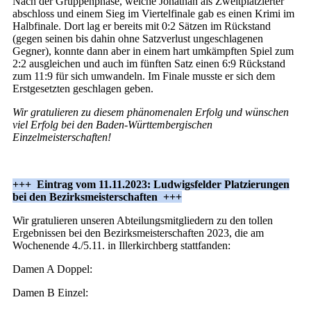
Nach der Gruppenphase, welche Jonathan als Zweitplatzierter
abschloss und einem Sieg im Viertelfinale gab es einen Krimi im
Halbfinale. Dort lag er bereits mit 0:2 Sätzen im Rückstand
(gegen seinen bis dahin ohne Satzverlust ungeschlagenen
Gegner), konnte dann aber in einem hart umkämpften Spiel zum
2:2 ausgleichen und auch im fünften Satz einen 6:9 Rückstand
zum 11:9 für sich umwandeln. Im Finale musste er sich dem
Erstgesetzten geschlagen geben.
Wir gratulieren zu diesem phänomenalen Erfolg und wünschen
viel Erfolg bei den Baden-Württembergischen
Einzelmeisterschaften!
+++ Eintrag vom 11.11.2023: Ludwigsfelder Platzierungen
bei den Bezirksmeisterschaften +++
Wir gratulieren unseren Abteilungsmitgliedern zu den tollen
Ergebnissen bei den Bezirksmeisterschaften 2023, die am
Wochenende 4./5.11. in Illerkirchberg stattfanden:
Damen A Doppel:
Damen B Einzel: