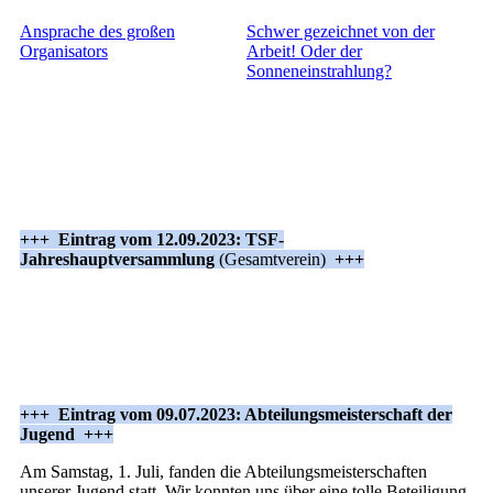
Ansprache des großen
Schwer gezeichnet von der
Organisators
Arbeit! Oder der
Sonneneinstrahlung?
+++ Eintrag vom 12.09.2023: TSF-
Jahreshauptversammlung
(Gesamtverein)
+++
+++ Eintrag vom 09.07.2023: Abteilungsmeisterschaft der
Jugend +++
Am Samstag, 1. Juli, fanden die Abteilungsmeisterschaften
unserer Jugend statt. Wir konnten uns über eine tolle Beteiligung