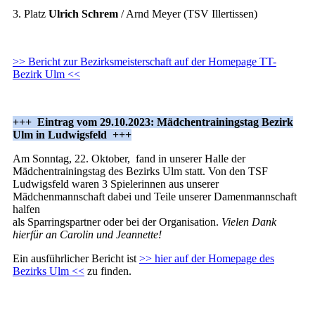
3. Platz
Ulrich Schrem
/ Arnd Meyer (TSV Illertissen)
>> Bericht zur Bezirksmeisterschaft auf der Homepage TT-
Bezirk Ulm <<
+++ Eintrag vom 29.10.2023: Mädchentrainingstag Bezirk
Ulm in Ludwigsfeld +++
Am Sonntag, 22. Oktober, fand in unserer Halle der
Mädchentrainingstag des Bezirks Ulm statt. Von den TSF
Ludwigsfeld waren 3 Spielerinnen aus unserer
Mädchenmannschaft dabei und Teile unserer Damenmannschaft
halfen
als Sparringspartner oder bei der Organisation.
Vielen Dank
hierfür an Carolin und Jeannette!
Ein ausführlicher Bericht ist
>> hier auf der Homepage des
Bezirks Ulm <<
zu finden.