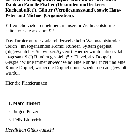
Dank an Familie Fischer (Urkunden und leckeres
Kuchenbuffet!), Günter (Verpflegungsstand), sowie Hans-
Peter und Michael (Organisation).
Erfreuliche viele Teilnehmer an unserem Weihnachtsturnier
hatten wir dieses Jahr: 32!
Das Turnier wurde - wie mittlerweile beim Weihnachtsturnier
üblich - im sogenannten Kombi-Runden-System gespielt
(abgewandeltes Schweizer-System). Hierbei wurden dieses Jahr
insgesamt 9 (!) Runden gespielt (5 x Einzel, 4 x Doppel).
Gespielt wurde immer abwechselnd eine Runde Einzel und eine
Runde Doppel, wobei die Doppel immer wieder neu ausgewählt
wurden.
Hier die Platzierungen:
Marc Biedert
Jürgen Pelzer
Felix Blumrich
Herzlichen Glückwunsch!