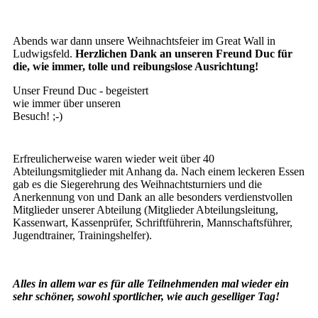
Abends war dann unsere Weihnachtsfeier im Great Wall in
Ludwigsfeld.
Herzlichen Dank an unseren Freund Duc für
die, wie immer, tolle und reibungslose Ausrichtung!
Unser Freund Duc - begeistert
wie immer über unseren
Besuch! ;-)
Erfreulicherweise waren wieder weit über 40
Abteilungsmitglieder mit Anhang da. Nach einem leckeren Essen
gab es die Siegerehrung des Weihnachtsturniers und die
Anerkennung von und Dank an alle besonders verdienstvollen
Mitglieder unserer Abteilung (Mitglieder Abteilungsleitung,
Kassenwart, Kassenprüfer, Schriftführerin, Mannschaftsführer,
Jugendtrainer, Trainingshelfer).
Alles in allem war es für alle Teilnehmenden mal wieder ein
sehr schöner, sowohl sportlicher, wie auch geselliger Tag!