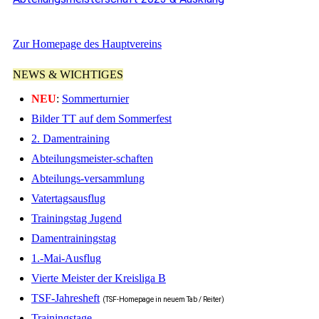
Zur Homepage des Hauptvereins
NEWS & WICHTIGES
NEU
:
Sommerturnier
Bilder TT auf dem Sommerfest
2. Damentraining
Abteilungsmeister-schaften
Abteilungs-versammlung
Vatertagsausflug
Trainingstag Jugend
Damentrainingstag
1.-Mai-Ausflug
Vierte Meister der Kreisliga B
TSF-Jahresheft
(TSF-Homepage in neuem Tab / Reiter)
Trainingstage