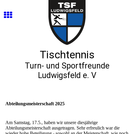
Tischtennis
Turn- und Sportfreunde
Ludwigsfeld e. V
Abteilungsmeisterschaft 2025
Am Samstag, 17.5., haben wir unsere diesjährige
Abteilungsmeisterschaft ausgetragen. Sehr erfreulich war die
wieder hohe Beteiligung - sowohl an der Meisterschaft, wie noch