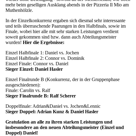
mehr beim geselligen Ausklang abends in der Pizzeria Il Mio am
Muthenhölzle.
In der Einzelkonkurrenz ergaben sich diesmal sehr interessante
und teils überraschende Paarungen in den Halbfinals, sowie im
Finale, wobei hier alle mit sehr starken Leistungen verdient
soweit gekommen sind bzw. dann auch Abteilungsmeister
wurden!
Hier die Ergebnisse:
Einzel Halbfinale 1: Daniel vs. Jochen
Einzel Halbfinale 2: Connor vs. Dominik
Einzel Finale: Connor vs. Daniel
Sieger Einzel: Daniel Hasler
Einzel Finalrunde B (Konkurrenz, der in der Gruppenphase
ausgeschiedenen):
Finale: Carolin vs. Ralf
Sieger Finalrunde B: Ralf Scherer
Doppelfinale: Adrian&Daniel vs. Jochen&Lennic
Sieger Doppel: Adrian Kunz & Daniel Hasler
Gratulation an alle zu ihren starken Leistungen und
insbesondere an den neuen Abteilungsmeister (Einzel und
Doppel) Daniel!