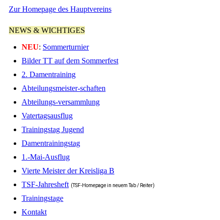
Zur Homepage des Hauptvereins
NEWS & WICHTIGES
NEU
:
Sommerturnier
Bilder TT auf dem Sommerfest
2. Damentraining
Abteilungsmeister-schaften
Abteilungs-versammlung
Vatertagsausflug
Trainingstag Jugend
Damentrainingstag
1.-Mai-Ausflug
Vierte Meister der Kreisliga B
TSF-Jahresheft
(TSF-Homepage in neuem Tab / Reiter)
Trainingstage
Kontakt